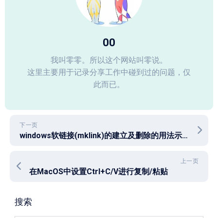
00
我叫零零。所以这个网站叫零说。
这里主要用于记录分享工作中碰到过的问题，仅
此而已。
下一页
windows软链接(mklink)的建立及删除的用法示例
上一页
在MacOS中设置Ctrl+C/V进行复制/粘贴
搜索