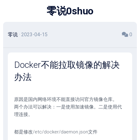
跳
零说0shuo
至
内
容
零说
· 2023-04-15
0
Docker不能拉取镜像的解决
办法
原因是国内网络环境不能直接访问官方镜像仓库。
两个办法可以解决：一是使用加速镜像。二是使用代
理连接。
都是修改/etc/docker/daemon.json文件