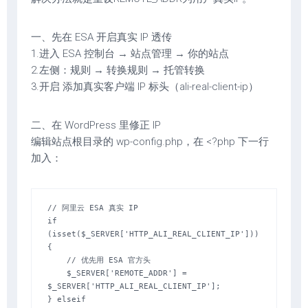
一、先在 ESA 开启真实 IP 透传
1.进入 ESA 控制台 → 站点管理 → 你的站点
2.左侧：规则 → 转换规则 → 托管转换
3.开启 添加真实客户端 IP 标头（ali-real-client-ip）
二、在 WordPress 里修正 IP
编辑站点根目录的 wp-config.php，在 <?php 下一行
加入：
// 阿里云 ESA 真实 IP

if 
(isset($_SERVER['HTTP_ALI_REAL_CLIENT_IP'])) 
{

    // 优先用 ESA 官方头

    $_SERVER['REMOTE_ADDR'] = 
$_SERVER['HTTP_ALI_REAL_CLIENT_IP'];

} elseif 