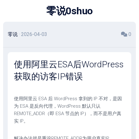
跳
零说0shuo
至
内
容
零说
· 2026-04-03
0
使用阿里云ESA后WordPress
获取的访客IP错误
使用阿里云 ESA 后 WordPress 拿到的 IP 不对，是因
为 ESA 是反向代理，WordPress 默认只认
REMOTE_ADDR（即 ESA 节点的 IP），而不是用户真
实 IP。
解决办法就是重设REMOTE_ADDR为用户真实IP。