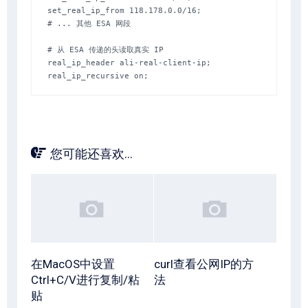
set_real_ip_from 118.178.0.0/16;

# ... 其他 ESA 网段

# 从 ESA 传递的头读取真实 IP

real_ip_header ali-real-client-ip;

real_ip_recursive on;
您可能还喜欢...
在MacOS中设置
curl查看公网IP的方
Ctrl+C/V进行复制/粘
法
贴