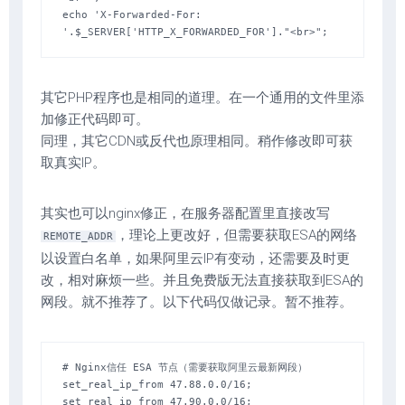
echo 'X-Forwarded-For: 
'.$_SERVER['HTTP_X_FORWARDED_FOR']."<br>";
其它PHP程序也是相同的道理。在一个通用的文件里添
加修正代码即可。
同理，其它CDN或反代也原理相同。稍作修改即可获
取真实IP。
其实也可以nginx修正，在服务器配置里直接改写
，理论上更改好，但需要获取ESA的网络
REMOTE_ADDR
以设置白名单，如果阿里云IP有变动，还需要及时更
改，相对麻烦一些。并且免费版无法直接获取到ESA的
网段。就不推荐了。以下代码仅做记录。暂不推荐。
# Nginx信任 ESA 节点（需要获取阿里云最新网段）

set_real_ip_from 47.88.0.0/16;

set_real_ip_from 47.90.0.0/16;
